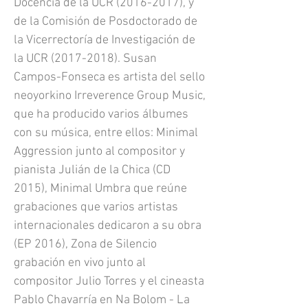
Docencia de la UCR
(2016-2017)
, y
de la Comisión de Posdoctorado de
la Vicerrectoría de Investigación de
la UCR
(2017-2018)
. Susan
Campos-Fonseca es artista del sello
neoyorkino Irreverence Group Music,
que ha producido varios álbumes
con su música, entre ellos: Minimal
Aggression junto al compositor y
pianista Julián de la Chica (CD
2015), Minimal Umbra que reúne
grabaciones que varios artistas
internacionales dedicaron a su obra
(EP 2016), Zona de Silencio
grabación en vivo junto al
compositor Julio Torres y el cineasta
Pablo Chavarría en Na Bolom - La