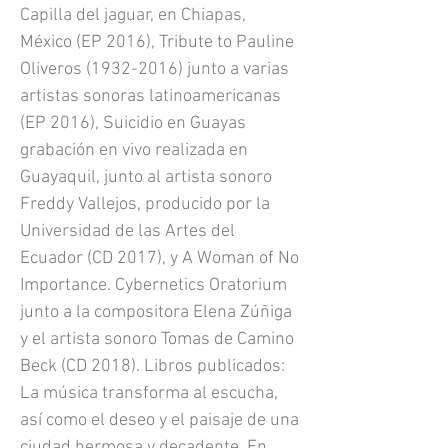
Capilla del jaguar, en Chiapas,
México (EP 2016), Tribute to Pauline
Oliveros
(1932-2016)
junto a varias
artistas sonoras latinoamericanas
(EP 2016), Suicidio en Guayas
grabación en vivo realizada en
Guayaquil, junto al artista sonoro
Freddy Vallejos, producido por la
Universidad de las Artes del
Ecuador (CD 2017), y A Woman of No
Importance. Cybernetics Oratorium
junto a la compositora Elena Zúñiga
y el artista sonoro Tomas de Camino
Beck (CD 2018). Libros publicados:
La música transforma al escucha,
así como el deseo y el paisaje de una
ciudad hermosa y decadente. En