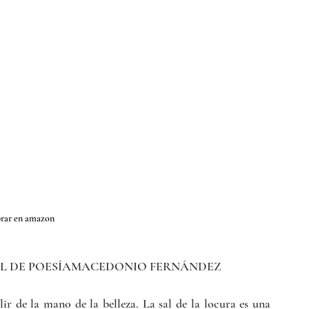
ar en amazon
AL DE POESÍAMACEDONIO FERNÁNDEZ
lir de la mano de la belleza. La sal de la locura es una 