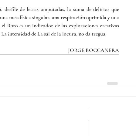
 desfile de letras amputadas, la suma de delirios que 
una metafísica singular, una respiración oprimida y una 
, el libro es un indicador de las exploraciones creativas 
La intensidad de La sal de la locura, no da tregua.
JORGE BOCCANERA