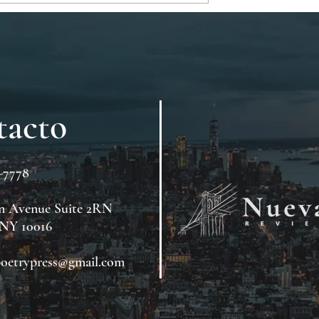
tacto
4-7778
n Avenue Suite 2RN
 NY 10016
oetrypress@gmail.com