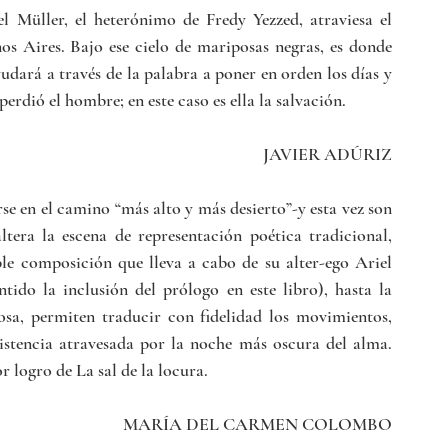
Müller, el heterónimo de Fredy Yezzed, atraviesa el 
s Aires. Bajo ese cielo de mariposas negras, es donde 
udará a través de la palabra a poner en orden los días y 
perdió el hombre; en este caso es ella la salvación.
JAVIER ADÚRIZ
se en el camino “más alto y más desierto”-y esta vez son 
tera la escena de representación poética tradicional, 
ble composición que lleva a cabo de su alter-ego Ariel 
tido la inclusión del prólogo en este libro), hasta la 
sa, permiten traducir con fidelidad los movimientos, 
istencia atravesada por la noche más oscura del alma. 
r logro de La sal de la locura.
MARÍA DEL CARMEN COLOMBO