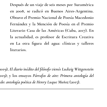
Después de un viaje de seis meses por Suramérica 
en 2008, se radicó en Buenos Aires-Argentina. 
Obtuvo el Premio Nacional de Poesía Macedonio 
Fernández y la Mención de Poesía en el Premio 
Literario Casa de las Américas (Cuba, 2017). En 
la actualidad, es profesor de Escritura Creativa 
en La otra figura del agua: clínicas y talleres 
literarios. 
2019), 
El diario inédito del filósofo vienés Ludwig Wittgenstein
2019); y los ensayos 
Párrafos de aire: Primera antología del 
cado: antología poética de Henry Luque Muñoz
 (2015).