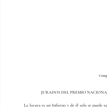
Compr
JURADOS DEL PREMIO NACION
La locura es un Infierno y de él solo se puede sa